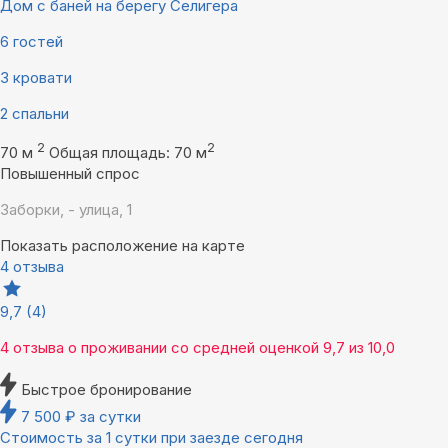
Дом с баней на берегу Селигера
6 гостей
3 кровати
2 спальни
2
2
70 м
Общая площадь: 70 м
Повышенный спрос
Заборки, - улица, 1
Показать расположение на карте
4 отзыва
9,7
(4)
4 отзыва
о проживании со средней оценкой
9,7
из
10,0
Быстрое бронирование
7 500
₽
за сутки
Стоимость за 1 сутки при заезде сегодня