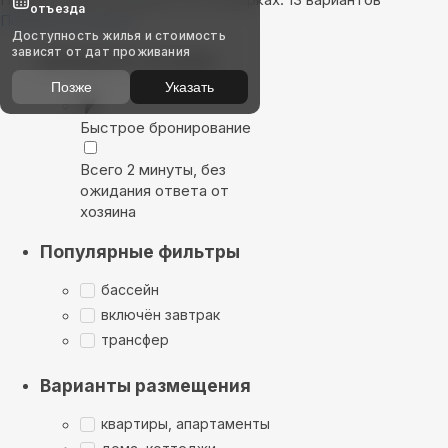
отъезда
Показать на карте
Доступность жилья и стоимость
зависят от дат проживания
Выбирайте лучшее
Позже
Указать
Быстрое бронирование
Всего 2 минуты, без
ожидания ответа от
хозяина
Популярные фильтры
бассейн
включён завтрак
трансфер
Варианты размещения
квартиры, апартаменты