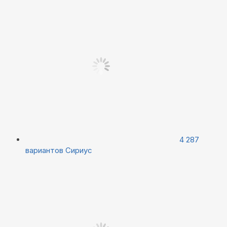
4 287
вариантов
Сириус