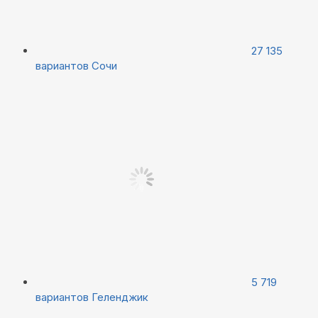
27 135
вариантов
Сочи
5 719
вариантов
Геленджик