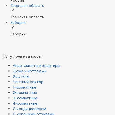
Россия
Тверская область
Тверская область
Заборки
Заборки
Популярные запросы:
Апартаменты и квартиры
Дома и коттеджи
Хостелы
Частный сектор
1-комнатные
2-комнатные
3-комнатные
4-комнатные
С кондиционером
С хорошими отзывами