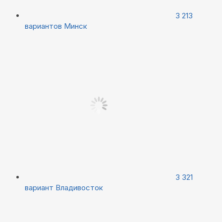
3 213
вариантов
Минск
3 321
вариант
Владивосток