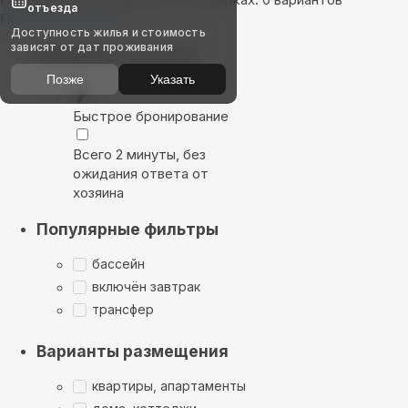
отъезда
Показать на карте
Доступность жилья и стоимость
зависят от дат проживания
Выбирайте лучшее
Позже
Указать
Быстрое бронирование
Всего 2 минуты, без
ожидания ответа от
хозяина
Популярные фильтры
бассейн
включён завтрак
трансфер
Варианты размещения
квартиры, апартаменты