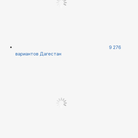
9 276
вариантов
Дагестан