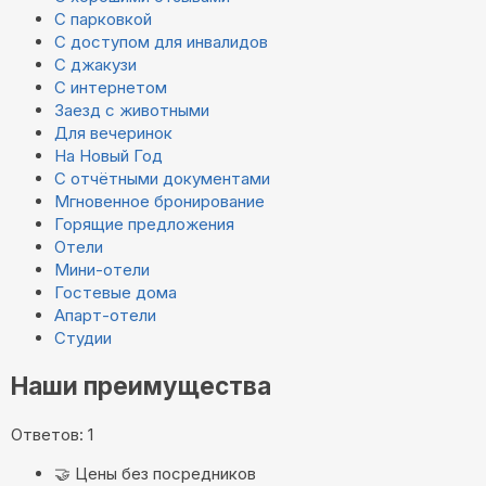
С парковкой
С доступом для инвалидов
С джакузи
С интернетом
Заезд с животными
Для вечеринок
На Новый Год
С отчётными документами
Мгновенное бронирование
Горящие предложения
Отели
Мини-отели
Гостевые дома
Апарт-отели
Студии
Наши преимущества
Ответов: 1
🤝
Цены без посредников