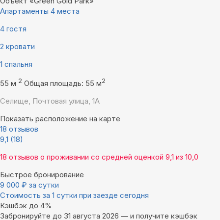
Объект «Green Gold Park»
Апартаменты 4 места
4 гостя
2 кровати
1 спальня
2
2
55 м
Общая площадь: 55 м
Селище, Почтовая улица, 1А
Показать расположение на карте
18 отзывов
9,1
(18)
18 отзывов
о проживании со средней оценкой
9,1
из
10,0
Быстрое бронирование
9 000
₽
за сутки
Стоимость за 1 сутки при заезде сегодня
Кэшбэк до 4%
Забронируйте до 31 августа 2026 — и получите кэшбэк