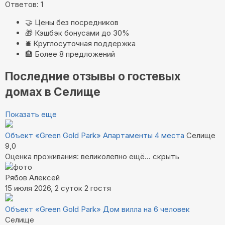
Ответов: 1
🤝
Цены без посредников
🎁
Кэшбэк бонусами до 30%
🛎️
Круглосуточная поддержка
🏨
Более 8 предложений
Последние отзывы о гостевых
домах в Селище
Показать еще
Объект «Green Gold Park»
Апартаменты 4 места
Селище
9,0
Оценка проживания: великолепно
ещё...
скрыть
Рябов Алексей
15 июля 2026, 2 суток
2 гостя
Объект «Green Gold Park»
Дом вилла на 6 человек
Селище