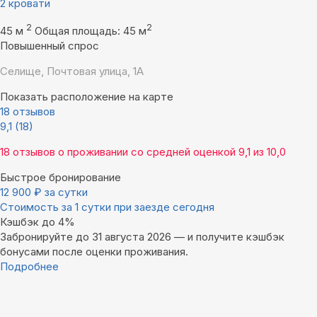
2 кровати
2
2
45 м
Общая площадь: 45 м
Повышенный спрос
Селище, Почтовая улица, 1А
Показать расположение на карте
18 отзывов
9,1
(18)
18 отзывов
о проживании со средней оценкой
9,1
из
10,0
Быстрое бронирование
12 900
₽
за сутки
Стоимость за 1 сутки при заезде сегодня
Кэшбэк до 4%
Забронируйте до 31 августа 2026 — и получите кэшбэк
бонусами после оценки проживания.
Подробнее