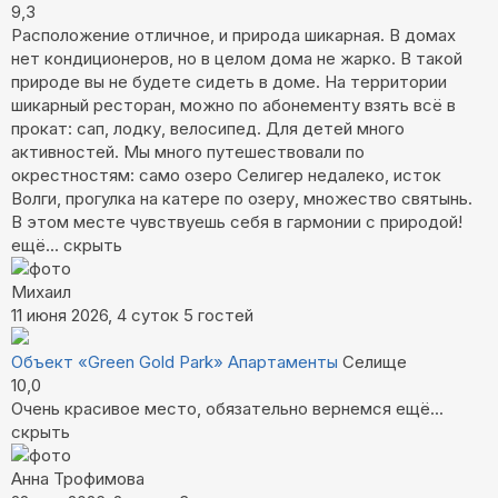
9,3
Расположение отличное, и природа шикарная. В домах
нет кондиционеров, но в целом дома не жарко. В такой
природе вы не будете сидеть в доме. На территории
шикарный ресторан, можно по абонементу взять всё в
прокат: сап, лодку, велосипед. Для детей много
активностей. Мы много путешествовали по
окрестностям: само озеро Селигер недалеко, исток
Волги, прогулка на катере по озеру, множество святынь.
В этом месте чувствуешь себя в гармонии с природой!
ещё...
скрыть
Михаил
11 июня 2026, 4 суток
5 гостей
Объект «Green Gold Park»
Апартаменты
Селище
10,0
Очень красивое место, обязательно вернемся
ещё...
скрыть
Анна Трофимова