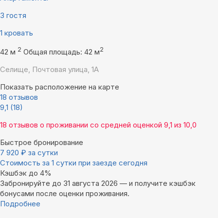
3 гостя
1 кровать
2
2
42 м
Общая площадь: 42 м
Селище, Почтовая улица, 1А
Показать расположение на карте
18 отзывов
9,1
(18)
18 отзывов
о проживании со средней оценкой
9,1
из
10,0
Быстрое бронирование
7 920
₽
за сутки
Стоимость за 1 сутки при заезде сегодня
Кэшбэк до 4%
Забронируйте до 31 августа 2026 — и получите кэшбэк
бонусами после оценки проживания.
Подробнее