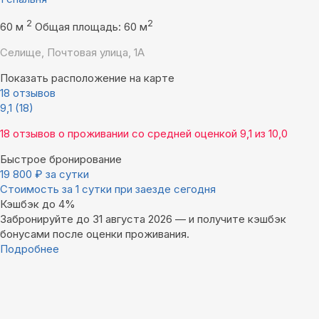
2
2
60 м
Общая площадь: 60 м
Селище, Почтовая улица, 1А
Показать расположение на карте
18 отзывов
9,1
(18)
18 отзывов
о проживании со средней оценкой
9,1
из
10,0
Быстрое бронирование
19 800
₽
за сутки
Стоимость за 1 сутки при заезде сегодня
Кэшбэк до 4%
Забронируйте до 31 августа 2026 — и получите кэшбэк
бонусами после оценки проживания.
Подробнее