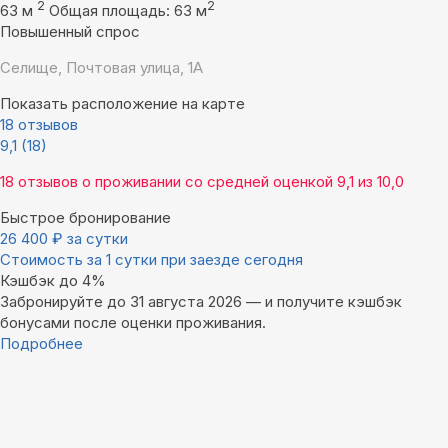
2
2
63 м
Общая площадь: 63 м
Повышенный спрос
Селище, Почтовая улица, 1А
Показать расположение на карте
18 отзывов
9,1
(18)
18 отзывов
о проживании со средней оценкой
9,1
из
10,0
Быстрое бронирование
26 400
₽
за сутки
Стоимость за 1 сутки при заезде сегодня
Кэшбэк до 4%
Забронируйте до 31 августа 2026 — и получите кэшбэк
бонусами после оценки проживания.
Подробнее