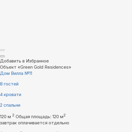
Добавить в Избранное
Объект «Green Gold Residences»
Дом Вилла №11
8 гостей
4 кровати
2 спальни
2
2
120 м
Общая площадь: 120 м
завтрак оплачивается отдельно