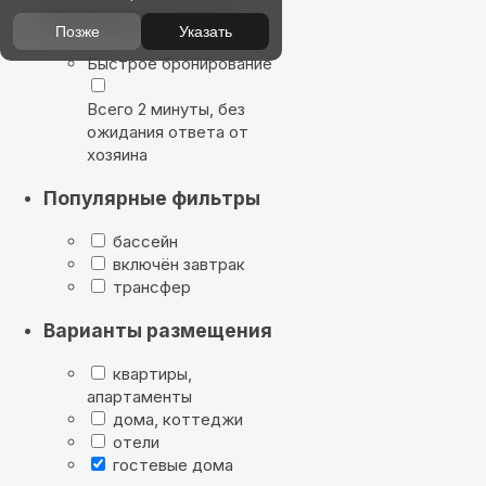
Выбирайте лучшее
Позже
Указать
Быстрое бронирование
Всего 2 минуты, без
ожидания ответа от
хозяина
Популярные фильтры
бассейн
включён завтрак
трансфер
Варианты размещения
квартиры,
апартаменты
дома, коттеджи
отели
гостевые дома