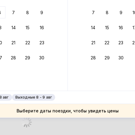
 до 30% за бронь
6
7
8
9
7
8
9
1
бонусами
ценки проживания
3
14
15
16
14
15
16
1
йте быстрое бронирование
0
21
22
23
21
22
23
2
ное подтверждение брони без ожидания ответа от хозяина
7
28
29
30
28
29
30
 до 4%
руйте до 31 августа 2026 — и получите кэшбэк бонусами пос
нее
8 авг
Выходные 8 - 9 авг
Выберите даты поездки, чтобы увидеть цены