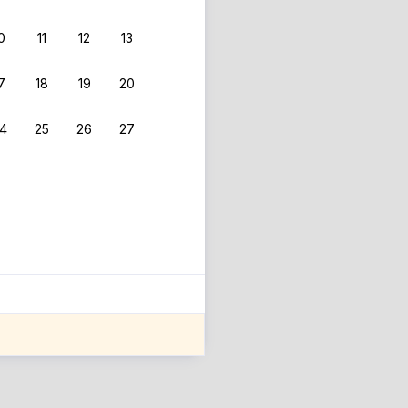
0
11
12
13
7
18
19
20
4
25
26
27
ле оценки проживания.