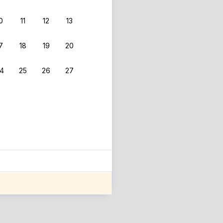
0
11
12
13
 фильтрам.
7
18
19
20
4
25
26
27