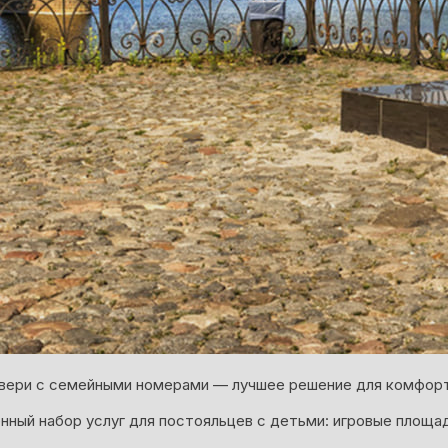
Твери с семейными номерами — лучшее решение для комфорт
ный набор услуг для постояльцев с детьми: игровые площадк