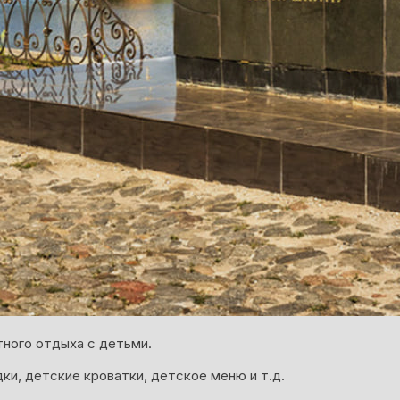
ного отдыха с детьми.
и, детские кроватки, детское меню и т.д.