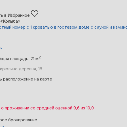
ь в Избранное
 «Колыба»
тный номер с 1 кроватью в гостевом доме с сауной и камин
ь
2
щая площадь: 21 м
Бирюлино деревня, 18
ь расположение на карте
о проживании со средней оценкой
9,6
из
10,0
рое бронирование