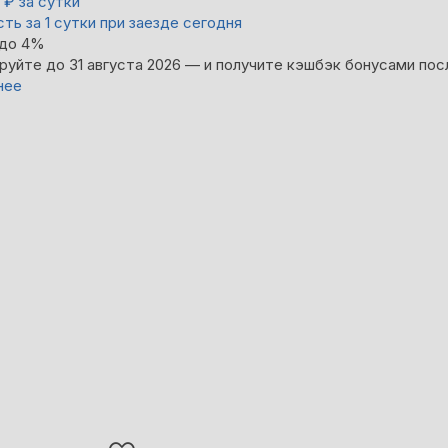
0
₽
за сутки
ть за 1 сутки при заезде сегодня
 до 4%
руйте до 31 августа 2026 — и получите кэшбэк бонусами пос
нее