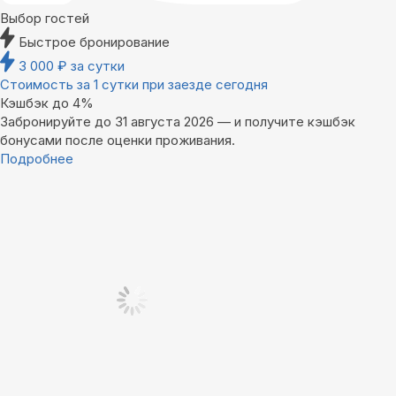
Выбор гостей
Быстрое бронирование
3 000
₽
за сутки
Стоимость за 1 сутки при заезде сегодня
Кэшбэк до 4%
Забронируйте до 31 августа 2026 — и получите кэшбэк
бонусами после оценки проживания.
Подробнее