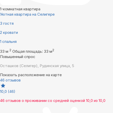
1-комнатная квартира
Уютная квартира на Селигере
3 гостя
2 кровати
1 спальня
2
2
33 м
Общая площадь: 33 м
Повышенный спрос
Осташков (Селигер), Рудинская улица, 5
Показать расположение на карте
46 отзывов
10,0
(46)
46 отзывов
о проживании со средней оценкой
10,0
из
10,0