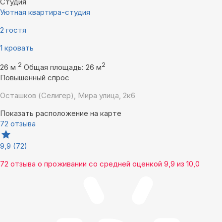
Студия
Уютная квартира-студия
2 гостя
1 кровать
2
2
26 м
Общая площадь: 26 м
Повышенный спрос
Осташков (Селигер), Мира улица, 2к6
Показать расположение на карте
72 отзыва
9,9
(72)
72 отзыва
о проживании со средней оценкой
9,9
из
10,0