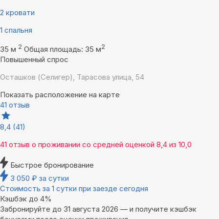
2 кровати
1 спальня
2
2
35 м
Общая площадь: 35 м
Повышенный спрос
Осташков (Селигер), Тарасова улица, 54
Показать расположение на карте
41 отзыв
8,4
(41)
41 отзыв
о проживании со средней оценкой
8,4
из
10,0
Быстрое бронирование
3 050
₽
за сутки
Стоимость за 1 сутки при заезде сегодня
Кэшбэк до 4%
Забронируйте до 31 августа 2026 — и получите кэшбэк