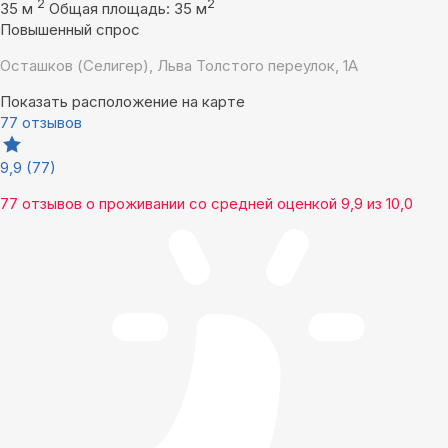
2
2
35 м
Общая площадь: 35 м
Повышенный спрос
Осташков (Селигер), Льва Толстого переулок, 1А
Показать расположение на карте
77 отзывов
9,9
(77)
77 отзывов
о проживании со средней оценкой
9,9
из
10,0