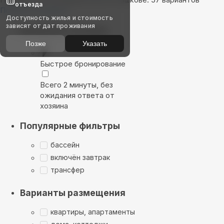
отъезда
Показать на карте
Доступность жилья и стоимость
зависят от дат проживания
Выбирайте лучшее
Позже
Указать
Быстрое бронирование
Всего 2 минуты, без
ожидания ответа от
хозяина
Популярные фильтры
бассейн
включён завтрак
трансфер
Варианты размещения
квартиры, апартаменты