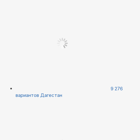
9 276
вариантов
Дагестан