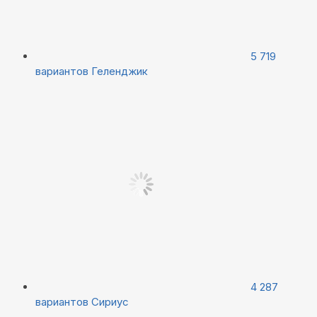
5 719
вариантов
Геленджик
4 287
вариантов
Сириус