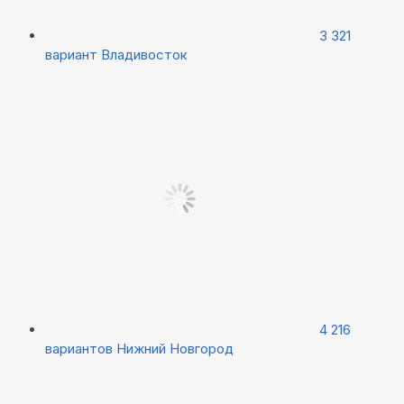
3 321
вариант
Владивосток
4 216
вариантов
Нижний Новгород