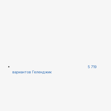
5 719
вариантов
Геленджик