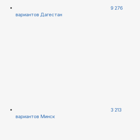
9 276
вариантов
Дагестан
3 213
вариантов
Минск