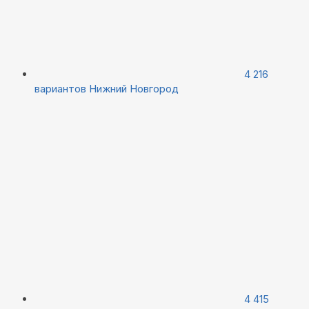
4 216
вариантов
Нижний Новгород
4 415