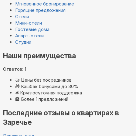
Мгновенное бронирование
Горящие предложения
Отели
Мини-отели
Гостевые дома
Апарт-отели
Студии
Наши преимущества
Ответов: 1
🤝
Цены без посредников
🎁
Кэшбэк бонусами до 30%
🛎️
Круглосуточная поддержка
🏨
Более 1 предложений
Последние отзывы о квартирах в
Заречье
Показать еще