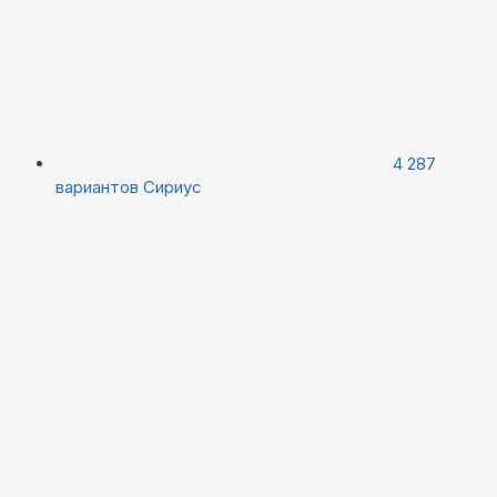
4 287
вариантов
Сириус