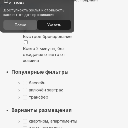
отъезда
Показать на карте
Доступность жилья и стоимость
зависят от дат проживания
Выбирайте лучшее
Позже
Указать
Быстрое бронирование
Всего 2 минуты, без
ожидания ответа от
хозяина
Популярные фильтры
бассейн
включён завтрак
трансфер
Варианты размещения
квартиры, апартаменты