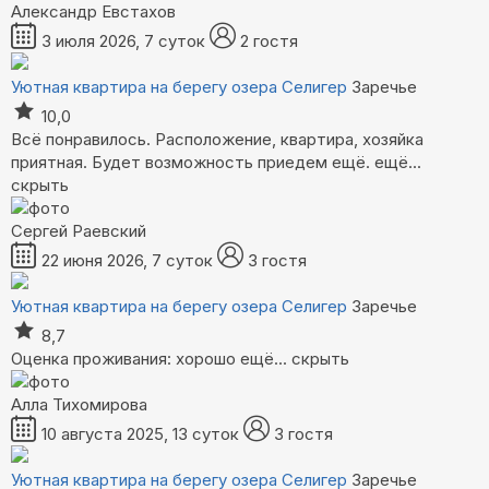
Александр Евстахов
3 июля 2026, 7 суток
2 гостя
Уютная квартира на берегу озера Селигер
Заречье
10,0
Всё понравилось. Расположение, квартира, хозяйка
приятная. Будет возможность приедем ещё.
ещё...
скрыть
Сергей Раевский
22 июня 2026, 7 суток
3 гостя
Уютная квартира на берегу озера Селигер
Заречье
8,7
Оценка проживания: хорошо
ещё...
скрыть
Алла Тихомирова
10 августа 2025, 13 суток
3 гостя
Уютная квартира на берегу озера Селигер
Заречье