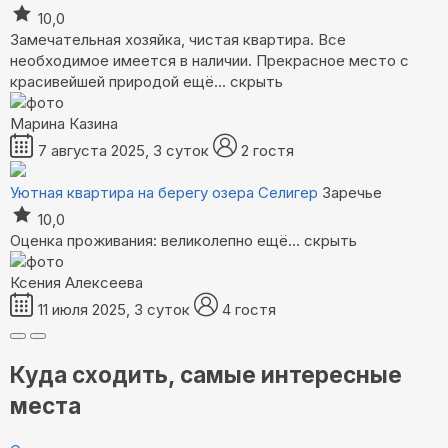
10,0
Замечательная хозяйка, чистая квартира. Все
необходимое имеется в наличии. Прекрасное место с
красивейшей природой
ещё...
скрыть
Марина Казина
7 августа 2025, 3 суток
2 гостя
Уютная квартира на берегу озера Селигер
Заречье
10,0
Оценка проживания: великолепно
ещё...
скрыть
Ксения Алексеева
11 июля 2025, 3 суток
4 гостя
Куда сходить, самые интересные
места