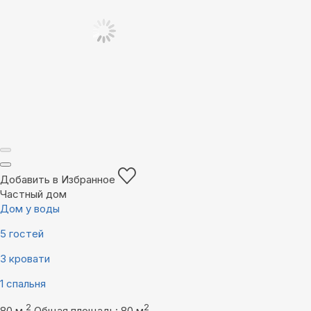
Добавить в Избранное
Частный дом
Дом у воды
5 гостей
3 кровати
1 спальня
2
2
80 м
Общая площадь: 80 м