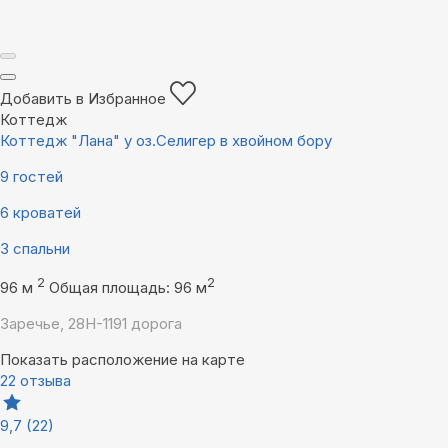
Добавить в Избранное
Коттедж
Коттедж "Лана" у оз.Селигер в хвойном бору
9 гостей
6 кроватей
3 спальни
2
2
96 м
Общая площадь: 96 м
Заречье, 28Н-1191 дорога
Показать расположение на карте
22 отзыва
9,7
(22)