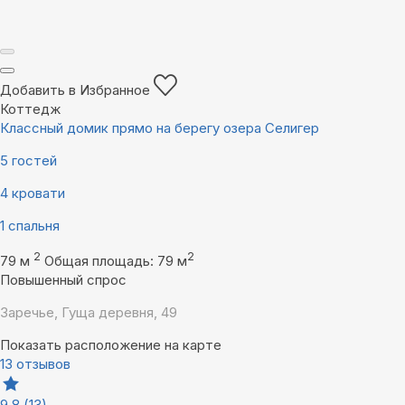
Добавить в Избранное
Коттедж
Классный домик прямо на берегу озера Селигер
5 гостей
4 кровати
1 спальня
2
2
79 м
Общая площадь: 79 м
Повышенный спрос
Заречье, Гуща деревня, 49
Показать расположение на карте
13 отзывов
9,8
(13)