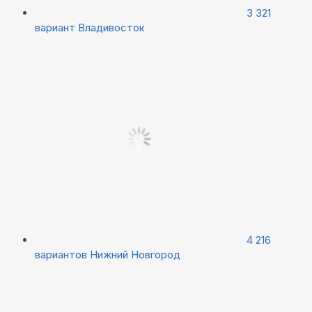
3 321
вариант
Владивосток
4 216
вариантов
Нижний Новгород