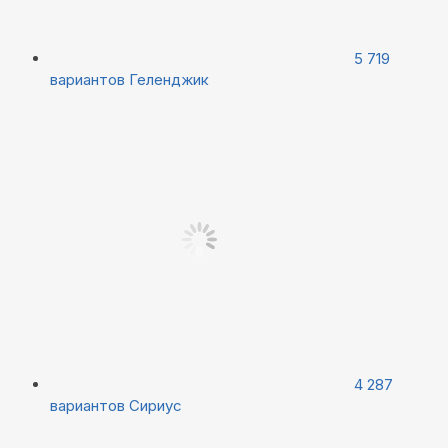
5 719
вариантов
Геленджик
4 287
вариантов
Сириус