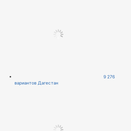
9 276
вариантов
Дагестан