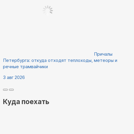
Причалы
Петербурга: откуда отходят теплоходы, метеоры и
речные трамвайчики
3 авг 2026
Куда поехать