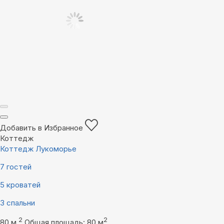
Добавить в Избранное
Коттедж
Коттедж Лукоморье
7 гостей
5 кроватей
3 спальни
2
2
80 м
Общая площадь: 80 м