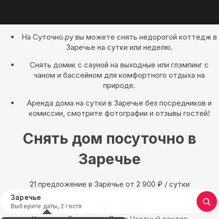
На Суточно.ру вы можете снять недорогой коттедж в
Заречье на сутки или неделю.
Снять домик с сауной на выходные или глэмпинг с
чаном и бассейном для комфортного отдыха на
природе.
Аренда дома на сутки в Заречье без посредников и
комиссии, смотрите фотографии и отзывы гостей!
Снять дом посуточно в
Заречье
21 предложение в Заречье oт 2 900
₽
/ сутки
Заречье
Выберите даты, 2 гостя
Квартиры
Гостиницы
Дома
Частный сектор