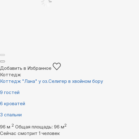
Добавить в Избранное
Коттедж
Коттедж "Лана" у оз.Селигер в хвойном бору
9 гостей
6 кроватей
3 спальни
2
2
96 м
Общая площадь: 96 м
Сейчас смотрит 1 человек