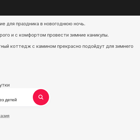
ие для праздника в новогоднюю ночь.
рого и с комфортом провести зимние каникулы.
ютный коттедж с камином прекрасно подойдут для зимнего
утки
ез детей
хазия