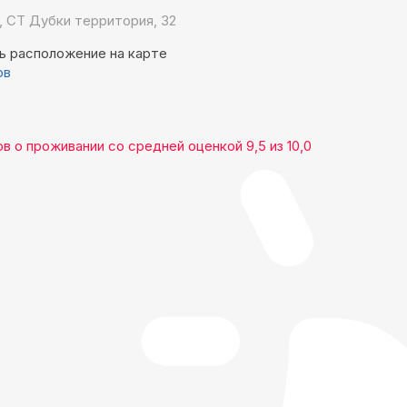
, СТ Дубки территория, 32
ь расположение на карте
ов
ов
о проживании со средней оценкой
9,5
из
10,0