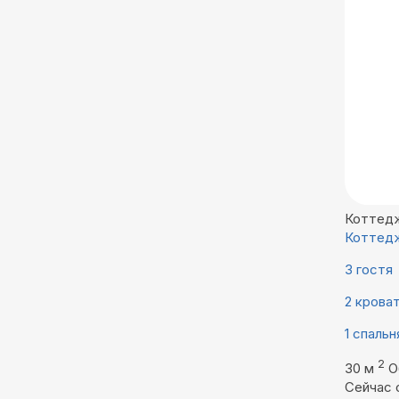
Коттед
Коттедж
3 гостя
2 крова
1 спальн
2
30 м
О
Сейчас 