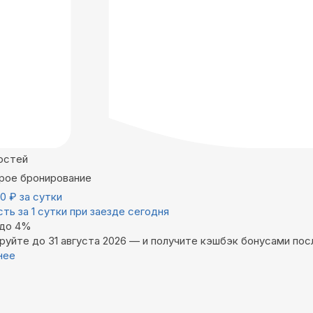
остей
рое бронирование
00
₽
за сутки
ть за 1 сутки при заезде сегодня
 до 4%
руйте до 31 августа 2026 — и получите кэшбэк бонусами пос
нее