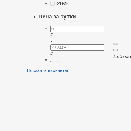
отели
Цена за сутки
₽
-
₽
Добавит
Показать варианты