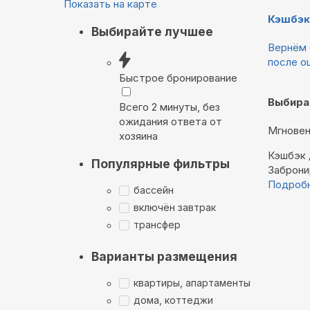
Показать на карте
Кэшбэк
Выбирайте лучшее
Вернём 
после о
Быстрое бронирование
Выбира
Всего 2 минуты, без
ожидания ответа от
Мгновен
хозяина
Кэшбэк
Популярные фильтры
Заброни
Подроб
бассейн
включён завтрак
трансфер
Варианты размещения
квартиры, апартаменты
дома, коттеджи