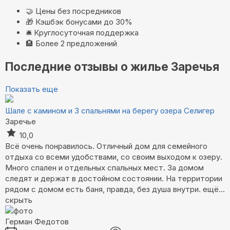
🤝
Цены без посредников
🎁
Кэшбэк бонусами до 30%
🛎️
Круглосуточная поддержка
🏨
Более 2 предложений
Последние отзывы о жилье Заречья
Показать еще
Шале с камином и 3 спальнями на берегу озера Селигер
Заречье
10,0
Всё очень понравилось. Отличный дом для семейного
отдыха со всеми удобствами, со своим выходом к озеру.
Много спален и отдельных спальных мест. За домом
следят и держат в достойном состоянии. На территории
рядом с домом есть баня, правда, без душа внутри.
ещё...
скрыть
Герман Федотов