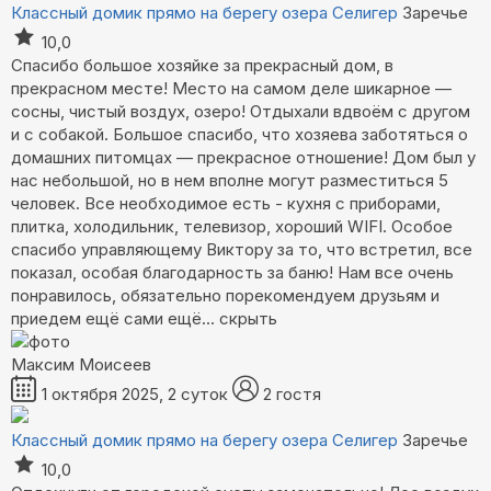
Классный домик прямо на берегу озера Селигер
Заречье
10,0
Спасибо большое хозяйке за прекрасный дом, в
прекрасном месте! Место на самом деле шикарное —
сосны, чистый воздух, озеро! Отдыхали вдвоём с другом
и с собакой. Большое спасибо, что хозяева заботяться о
домашних питомцах — прекрасное отношение! Дом был у
нас небольшой, но в нем вполне могут разместиться 5
человек. Все необходимое есть - кухня с приборами,
плитка, холодильник, телевизор, хороший WIFI. Особое
спасибо управляющему Виктору за то, что встретил, все
показал, особая благодарность за баню! Нам все очень
понравилось, обязательно порекомендуем друзьям и
приедем ещё сами
ещё...
скрыть
Максим Моисеев
1 октября 2025, 2 суток
2 гостя
Классный домик прямо на берегу озера Селигер
Заречье
10,0