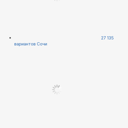
27 135
вариантов
Сочи