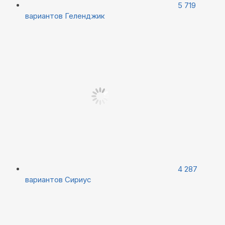
5 719
вариантов
Геленджик
4 287
вариантов
Сириус