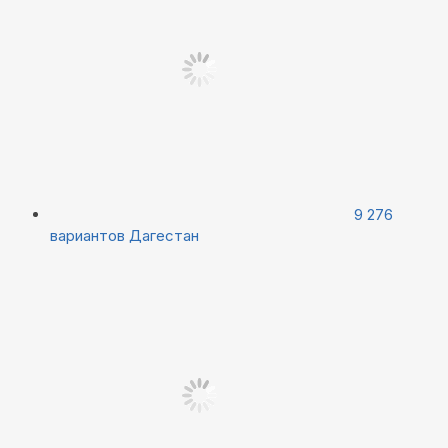
9 276
вариантов
Дагестан