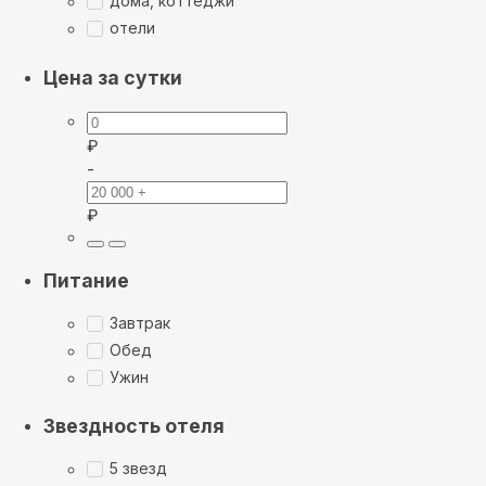
дома, коттеджи
отели
Цена за сутки
₽
-
₽
Питание
Завтрак
Обед
Ужин
Звездность отеля
5 звезд