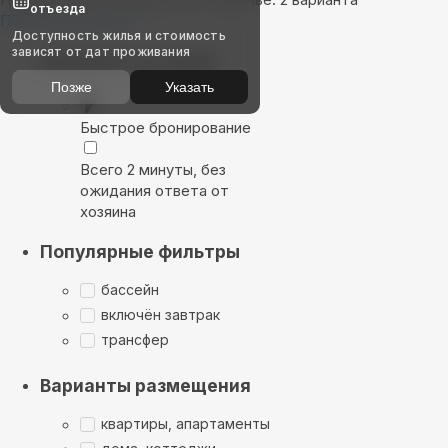
отъезда
Показать на карте
Доступность жилья и стоимость
зависят от дат проживания
Выбирайте лучшее
Позже
Указать
Быстрое бронирование
Всего 2 минуты, без
ожидания ответа от
хозяина
Популярные фильтры
бассейн
включён завтрак
трансфер
Варианты размещения
квартиры, апартаменты