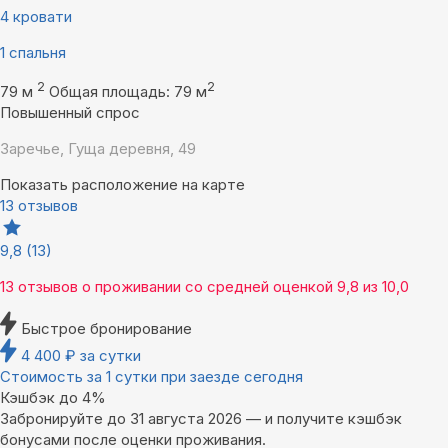
4 кровати
1 спальня
2
2
79 м
Общая площадь: 79 м
Повышенный спрос
Заречье, Гуща деревня, 49
Показать расположение на карте
13 отзывов
9,8
(13)
13 отзывов
о проживании со средней оценкой
9,8
из
10,0
Быстрое бронирование
4 400
₽
за сутки
Стоимость за 1 сутки при заезде сегодня
Кэшбэк до 4%
Забронируйте до 31 августа 2026 — и получите кэшбэк
бонусами после оценки проживания.