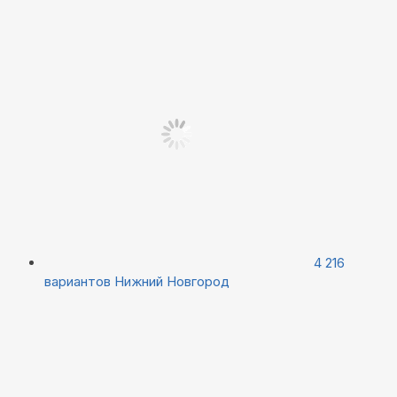
4 216
вариантов
Нижний Новгород