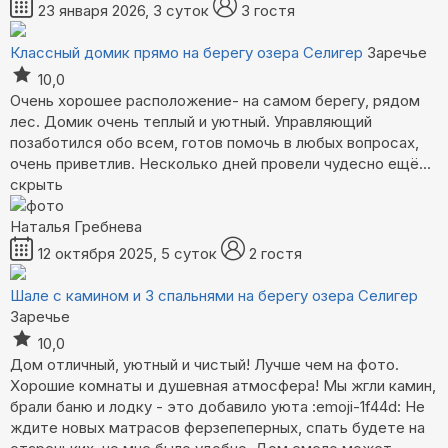
23 января 2026, 3 суток
3 гостя
Классный домик прямо на берегу озера Селигер
Заречье
10,0
Очень хорошее расположение- на самом берегу, рядом
лес. Домик очень теплый и уютный. Управляющий
позаботился обо всем, готов помочь в любых вопросах,
очень приветлив. Несколько дней провели чудесно
ещё...
скрыть
Наталья Гребнева
12 октября 2025, 5 суток
2 гостя
Шале с камином и 3 спальнями на берегу озера Селигер
Заречье
10,0
Дом отличный, уютный и чистый! Лучше чем на фото.
Хорошие комнаты и душевная атмосфера! Мы жгли камин,
брали баню и лодку - это добавило уюта :emoji-1f44d: Не
ждите новых матрасов ферзепеперных, спать будете на