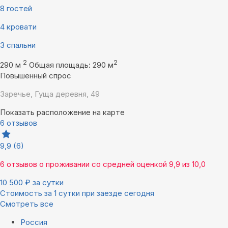
8 гостей
4 кровати
3 спальни
2
2
290 м
Общая площадь: 290 м
Повышенный спрос
Заречье, Гуща деревня, 49
Показать расположение на карте
6 отзывов
9,9
(6)
6 отзывов
о проживании со средней оценкой
9,9
из
10,0
10 500
₽
за сутки
Стоимость за 1 сутки при заезде сегодня
Смотреть все
Россия