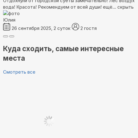
Отдохнули от городской суеты замечательно! Лес воздух
вода! Красота! Рекомендуем от всей души!
ещё...
скрыть
Юлия
26 сентября 2025, 2 суток
2 гостя
Куда сходить, самые интересные
места
Смотреть все